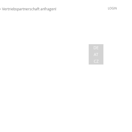
> Vertriebspartnerschaft anfragen!
LOGIN
DE
AT
CZ