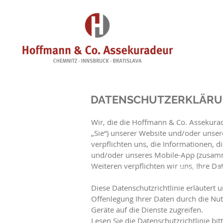
HOME
SCHWERPUNKTE
KLIENT
DATENSCHUTZERKLÄR
Wir, die die Hoffmann & Co. Assekur
„Sie“) unserer Website und/oder unser
verpflichten uns, die Informationen, 
und/oder unseres Mobile-App (zusammen
Weiteren verpflichten wir uns, Ihre
HOME
KLIENTEN
A
Diese Datenschutzrichtlinie erläutert
Offenlegung Ihrer Daten durch die Nutz
Geräte auf die Dienste zugreifen.
Lesen Sie die Datenschutzrichtlinie bitt