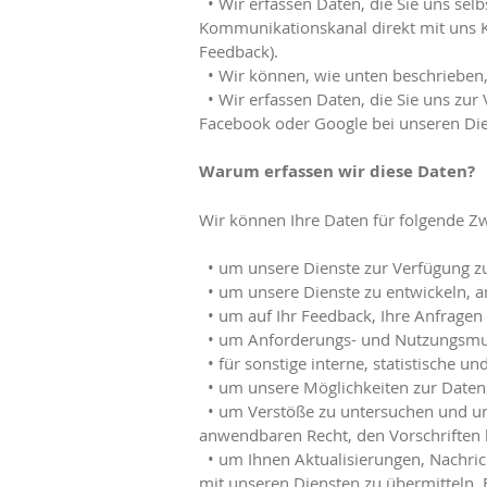
• Wir erfassen Daten, die Sie uns selb
Kommunikationskanal direkt mit uns 
Feedback).
• Wir können, wie unten beschrieben, 
• Wir erfassen Daten, die Sie uns zur 
Facebook oder Google bei unseren Di
Warum erfassen wir diese Daten?
Wir können Ihre Daten für folgende 
• um unsere Dienste zur Verfügung zu 
• um unsere Dienste zu entwickeln, a
• um auf Ihr Feedback, Ihre Anfragen
• um Anforderungs- und Nutzungsmust
• für sonstige interne, statistische u
• um unsere Möglichkeiten zur Datens
• um Verstöße zu untersuchen und un
anwendbaren Recht, den Vorschriften
• um Ihnen Aktualisierungen, Nachri
mit unseren Diensten zu übermitteln. 