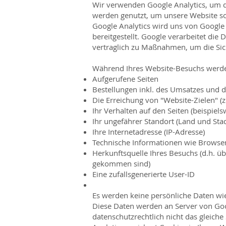
Wir verwenden Google Analytics, um 
werden genutzt, um unsere Website 
Google Analytics wird uns von Google 
bereitgestellt. Google verarbeitet die
vertraglich zu Maßnahmen, um die Sich
Während Ihres Website-Besuchs werden
Aufgerufene Seiten
Bestellungen inkl. des Umsatzes und d
Die Erreichung von "Website-Zielen" 
Ihr Verhalten auf den Seiten (beispielsw
Ihr ungefährer Standort (Land und Stad
Ihre Internetadresse (IP-Adresse)
Technische Informationen wie Browser
Herkunftsquelle Ihres Besuchs (d.h. ü
gekommen sind)
Eine zufallsgenerierte User-ID
Es werden keine persönliche Daten wi
Diese Daten werden an Server von Goo
datenschutzrechtlich nicht das gleich