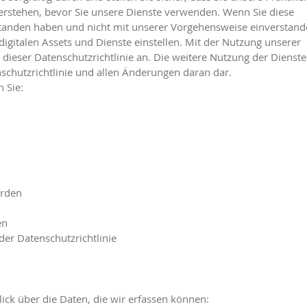
erstehen, bevor Sie unsere Dienste verwenden. Wenn Sie diese
rstanden haben und nicht mit unserer Vorgehensweise einverstan
igitalen Assets und Dienste einstellen. Mit der Nutzung unserer
dieser Datenschutzrichtlinie an. Die weitere Nutzung der Dienste
nschutzrichtlinie und allen Änderungen daran dar.
n Sie:
erden
en
er Datenschutzrichtlinie
ick über die Daten, die wir erfassen können: