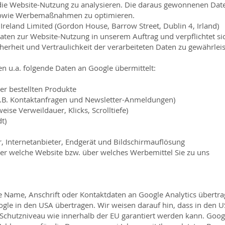
die Website-Nutzung zu analysieren. Die daraus gewonnenen Dat
sowie Werbemaßnahmen zu optimieren.
Ireland Limited (Gordon House, Barrow Street, Dublin 4, Irland)
 Daten zur Website-Nutzung in unserem Auftrag und verpflichtet si
erheit und Vertraulichkeit der verarbeiteten Daten zu gewährleis
 u.a. folgende Daten an Google übermittelt:
er bestellten Produkte
(z.B. Kontaktanfragen und Newsletter-Anmeldungen)
eise Verweildauer, Klicks, Scrolltiefe)
t)
, Internetanbieter, Endgerät und Bildschirmauflösung
ber welche Website bzw. über welches Werbemittel Sie zu uns
e Name, Anschrift oder Kontaktdaten an Google Analytics übertra
gle in den USA übertragen. Wir weisen darauf hin, dass in den 
e Schutzniveau wie innerhalb der EU garantiert werden kann. Goog