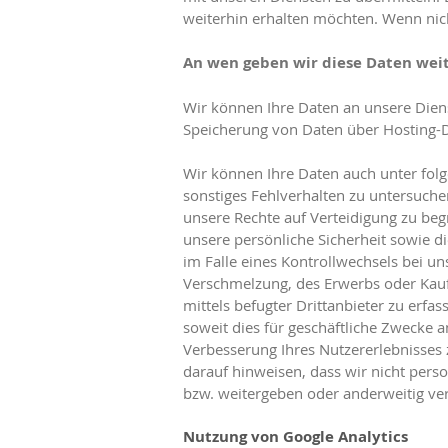
weiterhin erhalten möchten. Wenn nicht
An wen geben wir diese Daten wei
Wir können Ihre Daten an unsere Diens
Speicherung von Daten über Hosting-Die
Wir können Ihre Daten auch unter folg
sonstiges Fehlverhalten zu untersuche
unsere Rechte auf Verteidigung zu beg
unsere persönliche Sicherheit sowie die
im Falle eines Kontrollwechsels bei 
Verschmelzung, des Erwerbs oder Kaufs
mittels befugter Drittanbieter zu erfa
soweit dies für geschäftliche Zwecke 
Verbesserung Ihres Nutzererlebnisses
darauf hinweisen, dass wir nicht per
bzw. weitergeben oder anderweitig v
Nutzung von Google Analytics