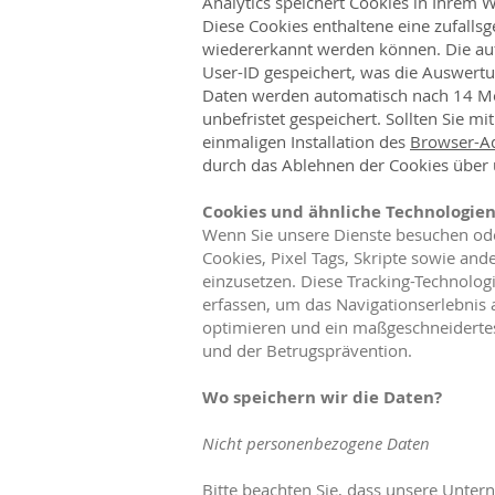
Analytics speichert Cookies in Ihrem 
Diese Cookies enthaltene eine zufallsg
wiedererkannt werden können. Die au
User-ID gespeichert, was die Auswert
Daten werden automatisch nach 14 Mon
unbefristet gespeichert. Sollten Sie mi
einmaligen Installation des
Browser-Ad
durch das Ablehnen der Cookies über 
Cookies und ähnliche Technologie
Wenn Sie unsere Dienste besuchen oder
Cookies, Pixel Tags, Skripte sowie and
einzusetzen. Diese Tracking-Technolog
erfassen, um das Navigationserlebnis 
optimieren und ein maßgeschneidertes
und der Betrugsprävention.
Wo speichern wir die Daten?
Nicht personenbezogene Daten
Bitte beachten Sie, dass unsere Unte