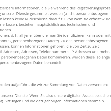
ifizierbare Informationen, die Sie während des Registrierungsproze
ung unserer Dienste gesammelt werden („nicht personenbezogene
n lassen keine Rückschlüsse darauf zu, von wem sie erfasst wurd
r erfassen, bestehen hauptsächlich aus technischen und
tionen.
ionen, d. h. all jene, über die man Sie identifizieren kann oder mit
 könnte („personenbezogene Daten“). Zu den personenbezogenen
fassen, können Informationen gehören, die von Zeit zu Zeit
il-Adressen, Adressen, Telefonnummern, IP-Adressen und mehr.
 personenbezogenen Daten kombinieren, werden diese, solange 
s personenbezogene Daten behandelt.
thoden aufgeführt, die wir zur Sammlung von Daten verwenden:
unserer Dienste. Wenn Sie also unsere digitalen Assets besuche
ng, Sitzungen und die dazugehörigen Informationen sammeln,