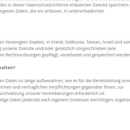
den in dieser Datenschutzrichtlinie erläuterten Zwecke speichern
ogenen Daten, die wir erfassen, in unterschiedlichen
Vereinigten Staaten, in Irland, Südkorea, Taiwan, Israel und so
 unserer Dienste und/oder gesetzlich vorgeschrieben (wie
ren Rechtsordnungen gepflegt, verarbeitet und gespeichert werde
halten?
sten Daten so lange aufbewahren, wie es für die Bereitstellung uns
zlichen und vertraglichen Verpflichtungen gegenüber Ihnen, zur
Durchsetzung unserer Vereinbarungen erforderlich ist.
ndige Daten jederzeit nach eigenem Ermessen berichtigen, ergänz